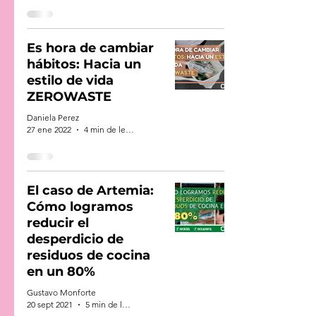
Es hora de cambiar
hábitos: Hacia un
estilo de vida
ZEROWASTE
Daniela Perez
27 ene 2022
4 min de lectura
El caso de Artemia:
Cómo logramos
reducir el
desperdicio de
residuos de cocina
en un 80%
Gustavo Monforte
20 sept 2021
5 min de lectura