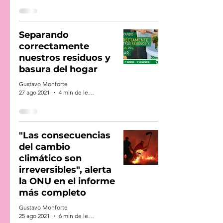
Separando
correctamente
nuestros residuos y
basura del hogar
Gustavo Monforte
27 ago 2021
4 min de lectura
"Las consecuencias
del cambio
climático son
irreversibles", alerta
la ONU en el informe
más completo
Gustavo Monforte
25 ago 2021
6 min de lectura