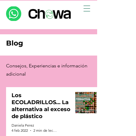
Blog
Consejos, Experiencias e información
adicional
Los
ECOLADRILLOS… La
alternativa al exceso
de plástico
Daniela Perez
4 feb 2022
2 min de lectura