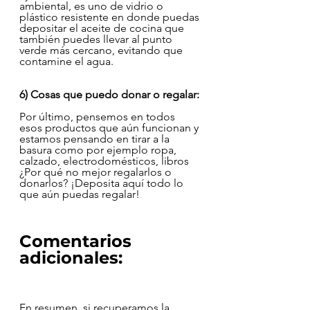
ambiental, es uno de vidrio o 
plástico resistente en donde puedas 
depositar el aceite de cocina que 
también puedes llevar al punto 
verde más cercano, evitando que 
contamine el agua.
6) Cosas que puedo donar o regalar:
Por último, pensemos en todos 
esos productos que aún funcionan y 
estamos pensando en tirar a la 
basura como por ejemplo ropa, 
calzado, electrodomésticos, libros 
¿Por qué no mejor regalarlos o 
donarlos? ¡Deposita aquí todo lo 
que aún puedas regalar!
Comentarios 
adicionales:
En resumen, si recuperamos la 