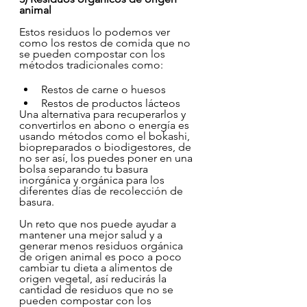
animal 
Estos residuos lo podemos ver 
como los restos de comida que no 
se pueden compostar con los 
métodos tradicionales como:
Restos de carne o huesos
Restos de productos lácteos
Una alternativa para recuperarlos y 
convertirlos en abono o energía es 
usando métodos como el bokashi, 
biopreparados o biodigestores, de 
no ser así, los puedes poner en una 
bolsa separando tu basura 
inorgánica y orgánica para los 
diferentes días de recolección de 
basura.
Un reto que nos puede ayudar a 
mantener una mejor salud y a 
generar menos residuos orgánica 
de origen animal es poco a poco 
cambiar tu dieta a alimentos de 
origen vegetal, así reducirás la 
cantidad de residuos que no se 
pueden compostar con los 