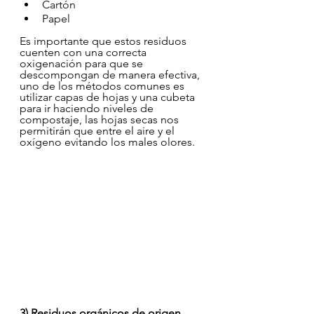
Cartón
Papel
Es importante que estos residuos 
cuenten con una correcta 
oxigenación para que se 
descompongan de manera efectiva, 
uno de los métodos comunes es 
utilizar capas de hojas y una cubeta 
para ir haciendo niveles de 
compostaje, las hojas secas nos 
permitirán que entre el aire y el 
oxígeno evitando los males olores. 
3) Residuos orgánicos de origen 