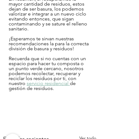
mayor cantidad de residuos, estos 
dejan de ser basura, los podemos 
valorizar e integrar a un nuevo ciclo 
evitando entonces, que sigan 
contaminando y se sature el relleno 
sanitario.
¡Esperamos te sirvan nuestras 
recomendaciones la para la correcta 
división de basura y residuos!
Recuerda que si no cuentas con un 
espacio para hacer tu composta o 
un punto verde cercano, nosotros 
podemos recolectar, recuperar y 
reciclar los residuos por ti, con 
nuestro 
servicio residencial 
de 
gestión de residuos.
Ver todo
Entradas recientes