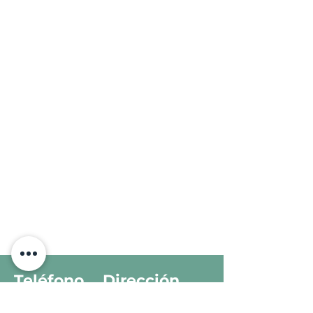
Teléfono
Dirección
Calle 51 No. 564 entre