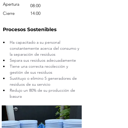
Apertura
08:00
Cierre
14:00
Procesos Sostenibles
Ha capacitado a su personal 
constantemente acerca del consumo y 
la separación de residuos
Separa sus residuos adecuadamente
Tiene una correcta recolección y 
gestión de sus residuos 
Sustituyo o elimino 5 generadores de 
residuos de su servicio
Redujo un 80% de su producción de 
basura 