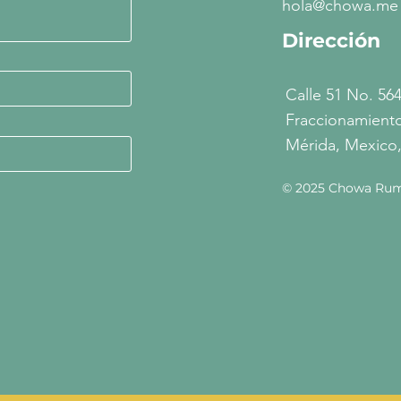
hola@chowa.me
Dirección
Calle 51 No. 564
Fraccionamiento
Mérida, Mexico,
© 2025 Chowa Rum