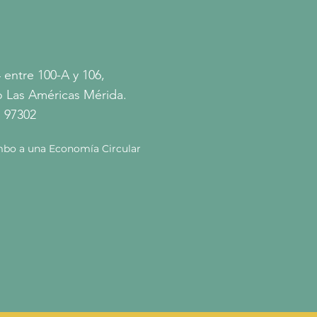
 entre 100-A y 106,
 Las Américas Mérida.
 97302
bo a una Economía Circular