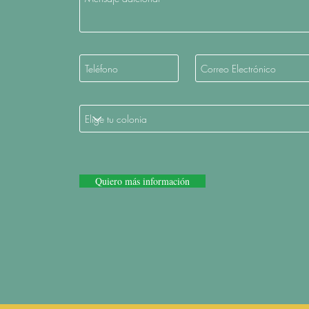
Quiero más información