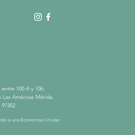
 entre 100-A y 106,
 Las Américas Mérida.
 97302
bo a una Economía Circular