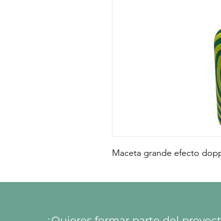
Maceta grande efecto dopp
¿Quieres formar parte del proyec