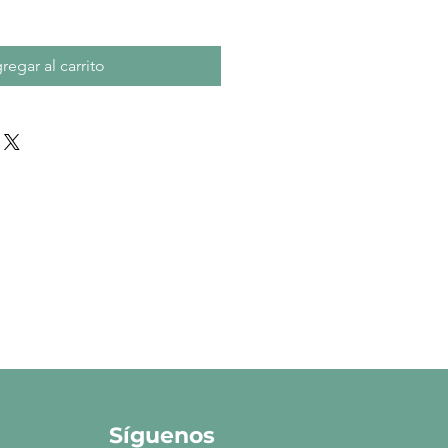
regar al carrito
Síguenos