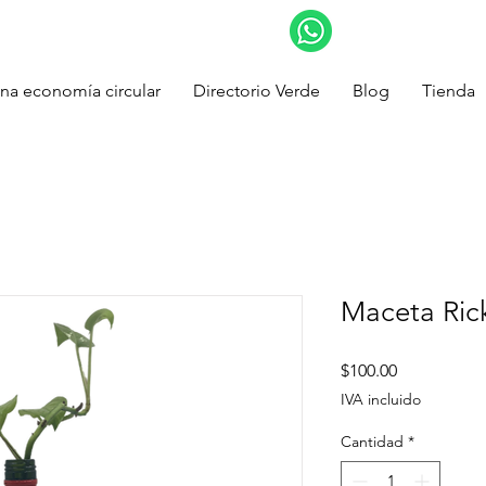
na economía circular
Directorio Verde
Blog
Tienda
Maceta Ric
Precio
$100.00
IVA incluido
Cantidad
*