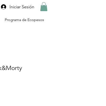
Iniciar Sesión
Programa de Ecopesos
k&Morty