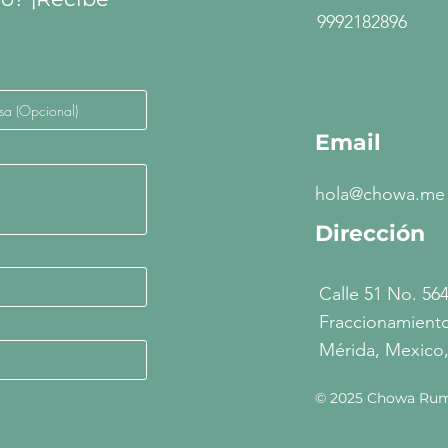
9992182896
Email
hola@chowa.me
Dirección
Calle 51 No. 564
Fraccionamiento
Mérida, Mexico,
© 2025 Chowa Rum