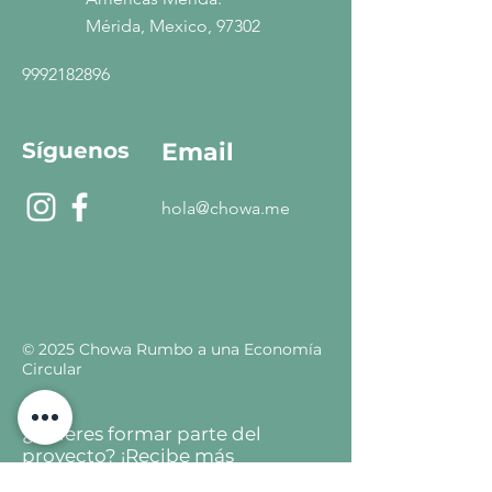
Mérida, Mexico, 97302
9992182896
Síguenos
Email
hola@chowa.me
© 2025 Chowa Rumbo a una Economía
Circular
¿Quieres formar parte del
proyecto? ¡Recibe más
información!