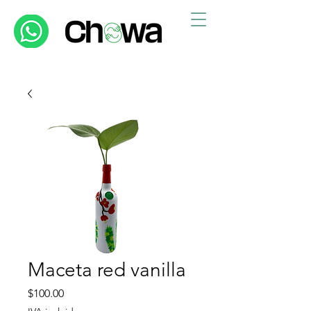
Maceta red vanilla
Precio
$100.00