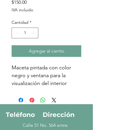
Precio
$150.00
IVA incluido
Cantidad
*
Agregar al carrito
Maceta pintada con color 
negro y ventana para la 
visualización del interior 
Teléfono
Dirección
Calle 51 No. 564 entre