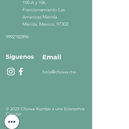
100-A y 106,
Fraccionamiento Las
Américas Mérida.
Mérida, Mexico, 97302
9992182896
Síguenos
Email
hola@chowa.me
© 2025 Chowa Rumbo a una Economía
Circular