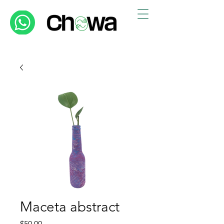
Maceta abstract
Precio
$50.00