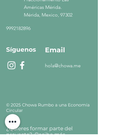
Américas Mérida.
Mérida, Mexico, 97302
9992182896
Síguenos
Email
hola@chowa.me
© 2025 Chowa Rumbo a una Economía
Circular
¿Quieres formar parte del
proyecto? ¡Recibe más