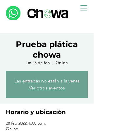
Prueba plática
chowa
lun 28 de feb
  |  
Online
Las entradas no están a la venta
Ver otros eventos
Horario y ubicación
28 feb 2022, 6:00 p.m.
Online