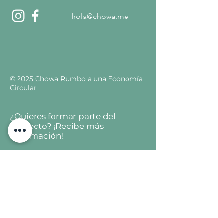
hola@chowa.me
© 2025 Chowa Rumbo a una Economía
Circular
¿Quieres formar parte del
proyecto? ¡Recibe más
información!