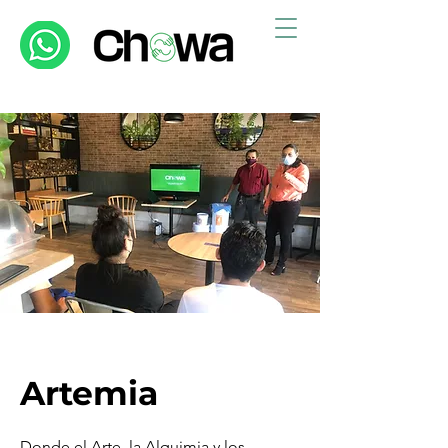
Artemia
Donde el Arte, la Alquimia y los