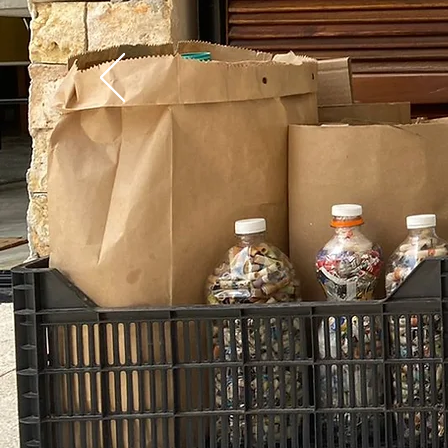
Empieza hoy