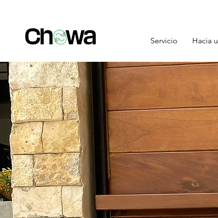
Servicio
Hacia u
Rumbo a 
economía 