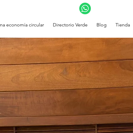
na economía circular
Directorio Verde
Blog
Tienda
una
circular