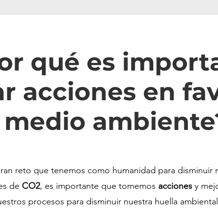
or qué es import
r acciones en fav
medio ambiente
gran reto que tenemos como humanidad para disminuir 
es de
CO2
, es importante que tomemos
acciones
y mej
uestros procesos para disminuir nuestra huella ambiental