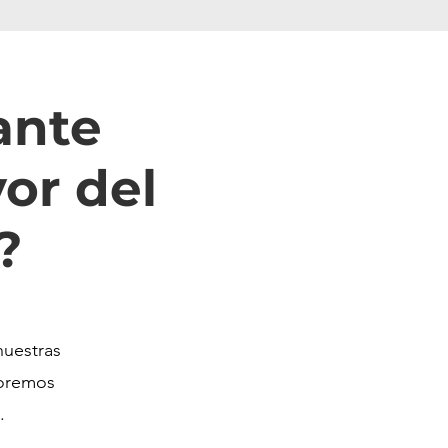
ante
or del
?
nuestras
oremos
.