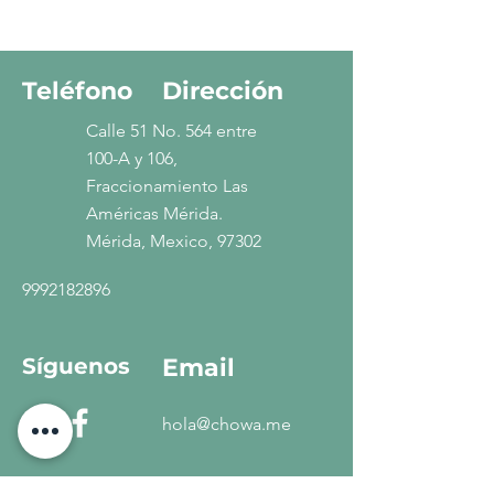
Teléfono
Dirección
Calle 51 No. 564 entre
100-A y 106,
Fraccionamiento Las
Américas Mérida.
Mérida, Mexico, 97302
9992182896
Síguenos
Email
hola@chowa.me