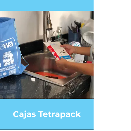
Cajas Tetrapack